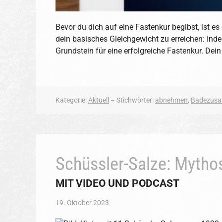
Bevor du dich auf eine Fastenkur begibst, ist e
dein basisches Gleichgewicht zu erreichen: Inde
Grundstein für eine erfolgreiche Fastenkur. Dei
Kategorie:
Aktuell
– Stichwörter:
abnehmen
,
Badezusa
Schüssler-Salze: Mytho
MIT VIDEO UND PODCAST
19. Oktober 2023