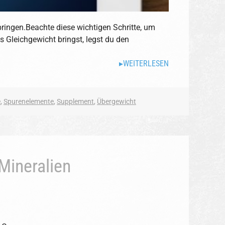
bringen.Beachte diese wichtigen Schritte, um
s Gleichgewicht bringst, legst du den
WEITERLESEN
e
,
Spurenelemente
,
Supplement
,
Übergewicht
Mineralien