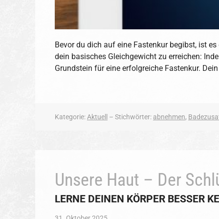
Bevor du dich auf eine Fastenkur begibst, ist e
dein basisches Gleichgewicht zu erreichen: Inde
Grundstein für eine erfolgreiche Fastenkur. Dei
Kategorie:
Aktuell
– Stichwörter:
abnehmen
,
Badezusa
Unsere Haut – Der Schlü
LERNE DEINEN KÖRPER BESSER K
31. Oktober 2025