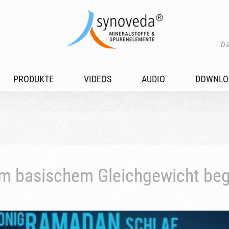
b
PRODUKTE
VIDEOS
AUDIO
DOWNLO
eim basischem Gleichgewicht beg