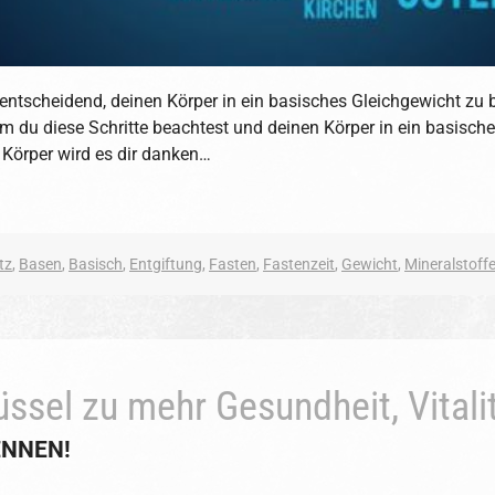
s entscheidend, deinen Körper in ein basisches Gleichgewicht zu 
m du diese Schritte beachtest und deinen Körper in ein basische
n Körper wird es dir danken…
tz
,
Basen
,
Basisch
,
Entgiftung
,
Fasten
,
Fastenzeit
,
Gewicht
,
Mineralstoff
ssel zu mehr Gesundheit, Vitalit
ENNEN!