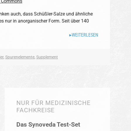
nken auch, dass Schüßler-Salze und ähnliche
 es nur in anorganischer Form. Seit über 140
WEITERLESEN
er
,
Spurenelemente
,
Supplement
NUR FÜR MEDIZINISCHE
FACHKREISE
Das Synoveda Test-Set