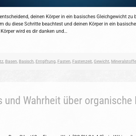
s entscheidend, deinen Körper in ein basisches Gleichgewicht zu 
m du diese Schritte beachtest und deinen Körper in ein basische
n Körper wird es dir danken und…
tz
,
Basen
,
Basisch
,
Entgiftung
,
Fasten
,
Fastenzeit
,
Gewicht
,
Mineralstoff
s und Wahrheit über organische 