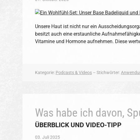
Unsere Haut ist nicht nur ein Ausscheidungsorg
besitzt auch eine erstaunliche Aufnahmefähigke
Vitamine und Hormone aufnehmen. Diese wertvo
Kategorie:
Podcasts & Videos
– Stichwörter:
Anwendu
Was habe ich davon, S
ÜBERBLICK UND VIDEO-TIPP
03. Juli 2025