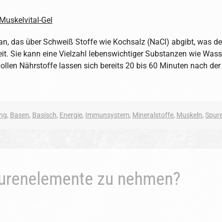
an, das über Schweiß Stoffe wie Kochsalz (NaCl) abgibt, was de
it. Sie kann eine Vielzahl lebenswichtiger Substanzen wie Wass
llen Nährstoffe lassen sich bereits 20 bis 60 Minuten nach 
ng
,
Basen
,
Basisch
,
Energie
,
Immunsystem
,
Mineralstoffe
,
Muskeln
,
Spur
purenelemente zu nehmen?