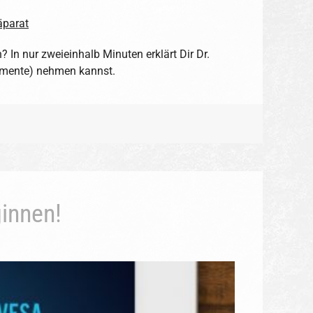
In nur zweieinhalb Minuten erklärt Dir Dr.
emente) nehmen kannst.
innen!