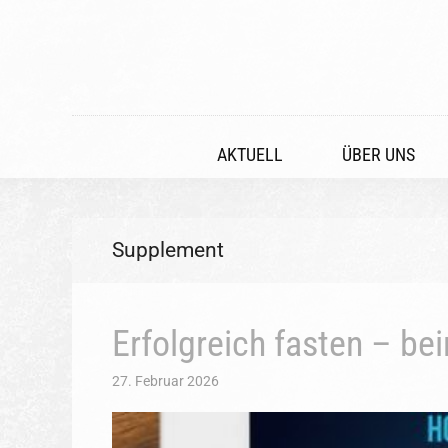
AKTUELL
ÜBER UNS
Supplement
Erfolgreich fasten – b
27. Februar 2026