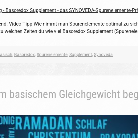
send: Video-Tipp Wie nimmt man Spurenelemente optimal zu sich? 
zu welchen Zeiten du wie viel Basoredox Supplement (Spurenel
asisch
,
Basoredox
,
Spurenelemente
,
Supplement
,
Synoveda
eim basischem Gleichgewicht beg