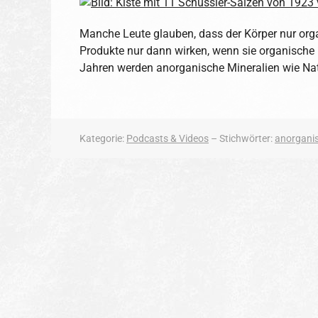
Manche Leute glauben, dass der Körper nur org
Produkte nur dann wirken, wenn sie organische M
Jahren werden anorganische Mineralien wie N
Kategorie:
Podcasts & Videos
– Stichwörter:
anorgani