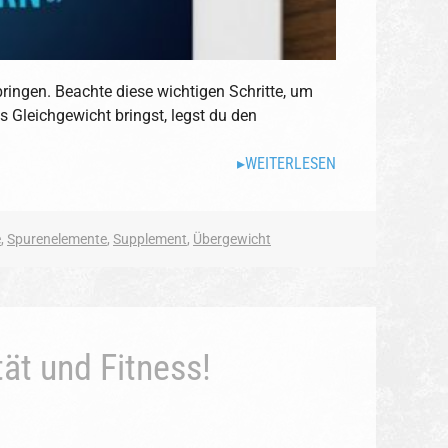
bringen. Beachte diese wichtigen Schritte, um
s Gleichgewicht bringst, legst du den
WEITERLESEN
e
,
Spurenelemente
,
Supplement
,
Übergewicht
ät und Fitness!