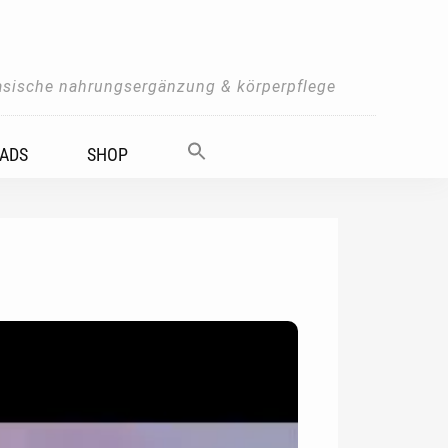
asische nahrungsergänzung & körperpflege
ADS
SHOP