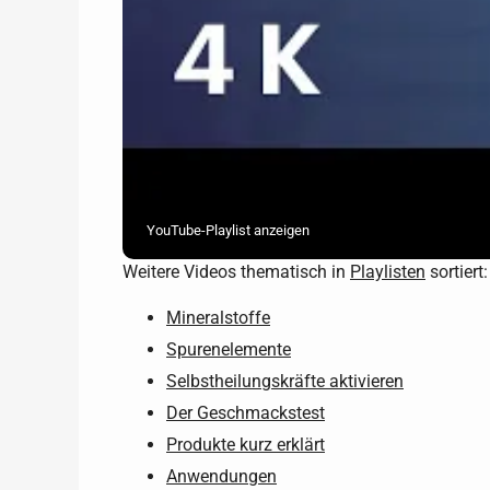
YouTube-Playlist anzeigen
Weitere Videos thematisch in
Playlisten
sortiert:
Mineralstoffe
Spurenelemente
Selbstheilungskräfte aktivieren
Der Geschmackstest
Produkte kurz erklärt
Anwendungen