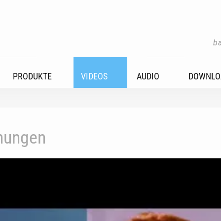
b
PRODUKTE
VIDEOS
AUDIO
DOWNLO
inungen