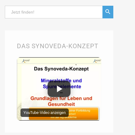
Search Button
Search
for:
DAS SYNOVEDA-KONZEPT
YouTube-Video anzeigen