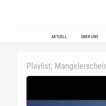
AKTUELL
ÜBER UNS
Playlist: Mangelersche