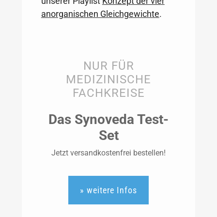
unserer Playlist
Konzept der vier
anorganischen Gleichgewichte
.
NUR FÜR
MEDIZINISCHE
FACHKREISE
Das Synoveda Test-
Set
Jetzt versandkostenfrei bestellen!
» weitere Infos