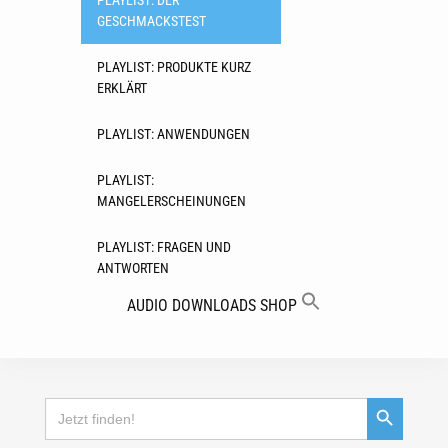
PLAYLIST: DER
GESCHMACKSTEST
PLAYLIST: PRODUKTE KURZ
ERKLÄRT
PLAYLIST: ANWENDUNGEN
PLAYLIST:
MANGELERSCHEINUNGEN
PLAYLIST: FRAGEN UND
ANTWORTEN
AUDIO
DOWNLOADS
SHOP
Search Button
Search
for: