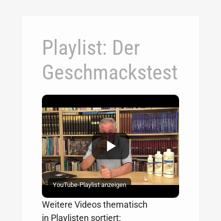
Playlist: Der
Geschmackstest
YouTube-Playlist anzeigen
Weitere Videos thematisch
in
Playlisten
sortiert: