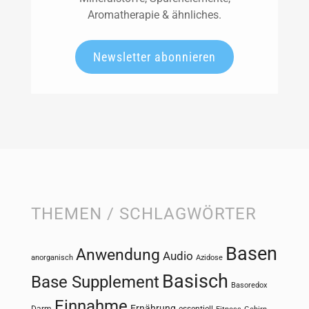
Aromatherapie & ähnliches.
Newsletter abonnieren
THEMEN / SCHLAGWÖRTER
Basen
Anwendung
Audio
anorganisch
Azidose
Basisch
Base Supplement
Basoredox
Einnahme
Ernährung
Darm
essentiell