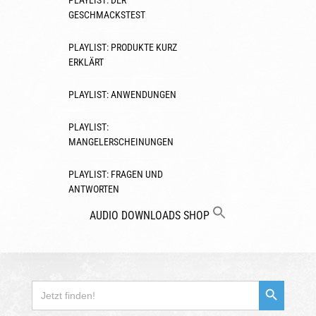
PLAYLIST: DER
GESCHMACKSTEST
PLAYLIST: PRODUKTE KURZ
ERKLÄRT
PLAYLIST: ANWENDUNGEN
PLAYLIST:
MANGELERSCHEINUNGEN
PLAYLIST: FRAGEN UND
ANTWORTEN
AUDIO
DOWNLOADS
SHOP
Search Button
Search
for: