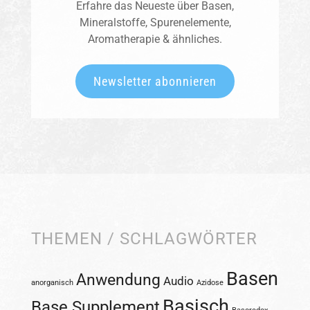
Erfahre das Neueste über Basen,
Mineralstoffe, Spurenelemente,
Aromatherapie & ähnliches.
Newsletter abonnieren
THEMEN / SCHLAGWÖRTER
Basen
Anwendung
Audio
anorganisch
Azidose
Basisch
Base Supplement