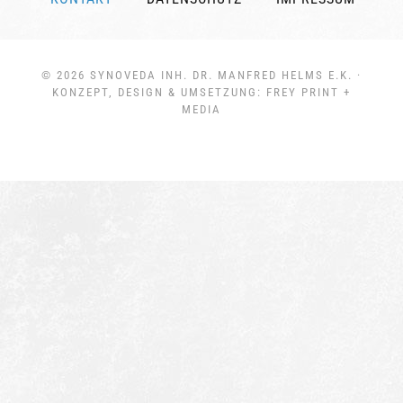
© 2026
SYNOVEDA INH. DR. MANFRED HELMS E.K.
·
KONZEPT, DESIGN & UMSETZUNG:
FREY PRINT +
MEDIA
Weitere Informationen über den gesperrten Inhalt.}