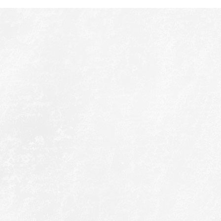
Weitere Informationen über den gesperrten Inhalt.}