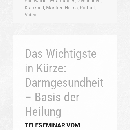
Stichwörter:
Erfahrungen
,
Gesundheit
,
Krankheit
,
Manfred Helms
,
Portrait
,
Video
Das Wichtigste
in Kürze:
Darmgesundheit
– Basis der
Heilung
TELESEMINAR VOM