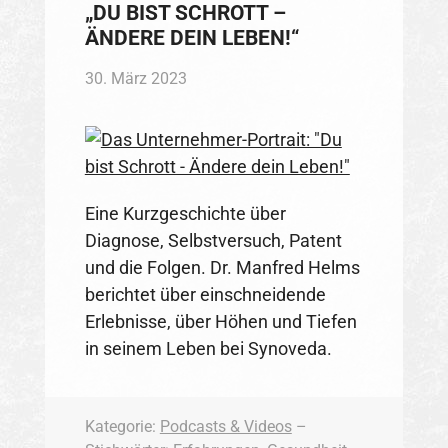
„DU BIST SCHROTT –
ÄNDERE DEIN LEBEN!“
30. März 2023
Eine Kurzgeschichte über
Diagnose, Selbstversuch, Patent
und die Folgen. Dr. Manfred Helms
berichtet über einschneidende
Erlebnisse, über Höhen und Tiefen
in seinem Leben bei Synoveda.
Kategorie:
Podcasts & Videos
–