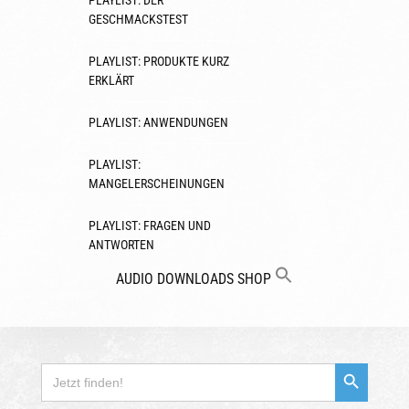
PLAYLIST: DER
GESCHMACKSTEST
PLAYLIST: PRODUKTE KURZ
ERKLÄRT
PLAYLIST: ANWENDUNGEN
PLAYLIST:
MANGELERSCHEINUNGEN
PLAYLIST: FRAGEN UND
ANTWORTEN
AUDIO
DOWNLOADS
SHOP
Search Button
Search
for: