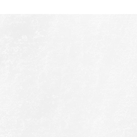
Weitere Informationen über den gesperrten Inhalt.}