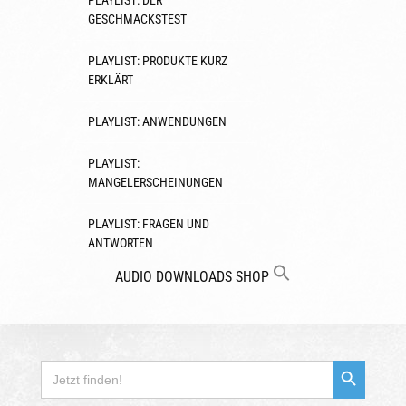
PLAYLIST: DER
GESCHMACKSTEST
PLAYLIST: PRODUKTE KURZ
ERKLÄRT
PLAYLIST: ANWENDUNGEN
PLAYLIST:
MANGELERSCHEINUNGEN
PLAYLIST: FRAGEN UND
ANTWORTEN
AUDIO
DOWNLOADS
SHOP
Search Button
Search
for: