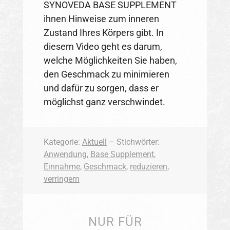
SYNOVEDA BASE SUPPLEMENT
ihnen Hinweise zum inneren
Zustand Ihres Körpers gibt. In
diesem Video geht es darum,
welche Möglichkeiten Sie haben,
den Geschmack zu minimieren
und dafür zu sorgen, dass er
möglichst ganz verschwindet.
Kategorie:
Aktuell
– Stichwörter:
Anwendung
,
Base Supplement
,
Einnahme
,
Geschmack
,
reduzieren
,
verringern
NUR FÜR