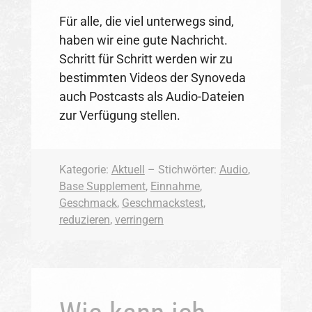
Für alle, die viel unterwegs sind,
haben wir eine gute Nachricht.
Schritt für Schritt werden wir zu
bestimmten Videos der Synoveda
auch Postcasts als Audio-Dateien
zur Verfügung stellen.
Kategorie:
Aktuell
– Stichwörter:
Audio
,
Base Supplement
,
Einnahme
,
Geschmack
,
Geschmackstest
,
reduzieren
,
verringern