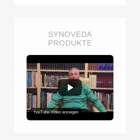
SYNOVEDA
PRODUKTE
YouTube-Video anzeigen