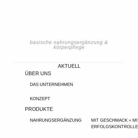
basische nahrungsergänzung &
körperpflege
AKTUELL
ÜBER UNS
DAS UNTERNEHMEN
KONZEPT
PRODUKTE
NAHRUNGSERGÄNZUNG
MIT GESCHMACK = MI
ERFOLGSKONTROLLE