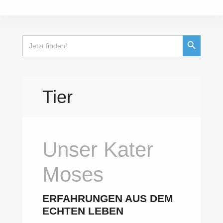
Search Button
Search
for:
Tier
Unser Kater
Moses
ERFAHRUNGEN AUS DEM
ECHTEN LEBEN